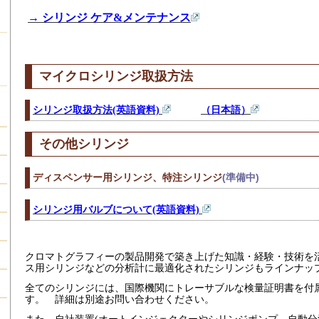
→ シリンジ ケア&メンテナンス
マイクロシリンジ取扱方法
シリンジ取扱方法(英語資料)
（日本語）
その他シリンジ
ディスペンサー用シリンジ、特注シリンジ
(準備中)
シリンジ用バルブについて(英語資料)
クロマトグラフィーの製品開発で築き上げた知識・経験・技術を
ス用シリンジなどの分析計に最適化されたシリンジもラインナッ
全てのシリンジには、国際機関にトレーサブルな検量証明書を付
す。 詳細は別途お問い合わせください。