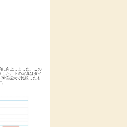
的に向上しました。この
ました。下の写真はダイ
を20倍拡大で比較したも
す。