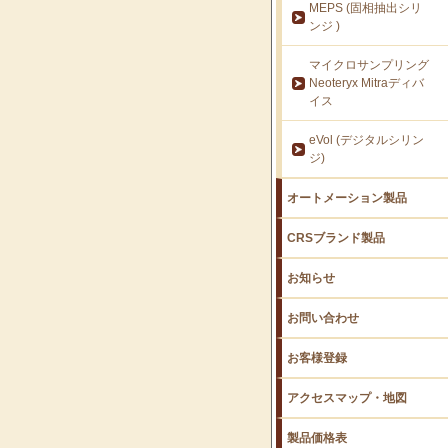
MEPS (固相抽出シリ
ンジ )
マイクロサンプリング
Neoteryx Mitraディバ
イス
eVol (デジタルシリン
ジ)
オートメーション製品
CRSブランド製品
お知らせ
お問い合わせ
お客様登録
アクセスマップ・地図
製品価格表