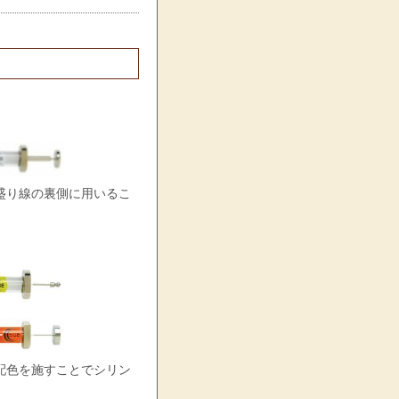
盛り線の裏側に用いるこ
配色を施すことでシリン