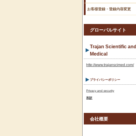
お客様登録・登録内容変更
グローバルサイト
Trajan Scientific an
Medical
http://www.trajanscimed.com/
プライバシーポリシー
Privacy and security
和訳
会社概要