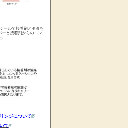
Eシールで接着剤と溶液を
バーと接着剤からのコン
た。
シリンジについて
ついて