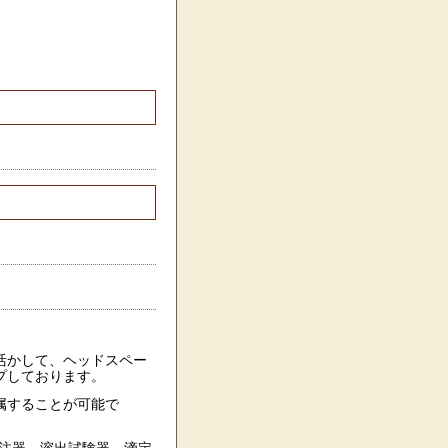
活かして、ヘッドスペー
プしております。
属することが可能で