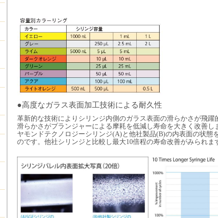
●
高度なガラス表面加工技術による耐久性
革新的な技術によりシリンジ内側のガラス表面の滑らかさが飛躍
滑らかさがプランジャーによる摩耗を低減し寿命を大きく改善し
ヤモンドテクノロジーシリンジ(A)と他社製品(B)の内表面の状態
のです。他社シリンジと比較し最大10倍程の寿命改善がみられま