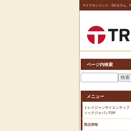
マイクロシリンジ、GCカラム、H
ページ内検索
メニュー
トレイジャンサイエンティフ
ィックジャパンTOP
製品情報