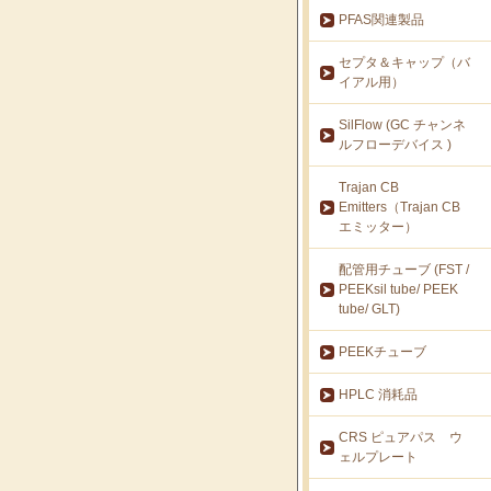
PFAS関連製品
セプタ＆キャップ（バ
イアル用）
SilFlow (GC チャンネ
ルフローデバイス )
Trajan CB
Emitters（Trajan CB
エミッター）
配管用チューブ (FST /
PEEKsil tube/ PEEK
tube/ GLT)
PEEKチューブ
HPLC 消耗品
CRS ピュアパス ウ
ェルプレート