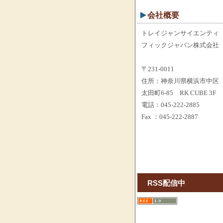
会社概要
トレイジャンサイエンティ
フィックジャパン株式会社
〒231-0011
住所：神奈川県横浜市中区
太田町6-85 RK CUBE 3F
電話：045-222-2885
Fax ：045-222-2887
RSS配信中