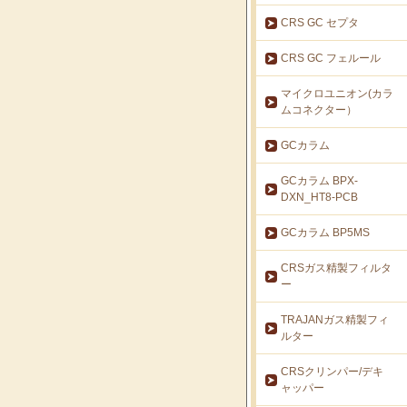
CRS GC セプタ
CRS GC フェルール
マイクロユニオン(カラ
ムコネクター）
GCカラム
GCカラム BPX-
DXN_HT8-PCB
GCカラム BP5MS
CRSガス精製フィルタ
ー
TRAJANガス精製フィ
ルター
CRSクリンパー/デキ
ャッパー