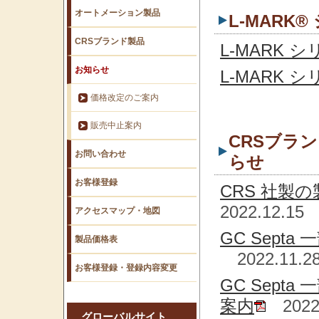
オートメーション製品
L-MARK
CRSブランド製品
L-MARK
お知らせ
L-MARK 
価格改定のご案内
販売中止案内
CRSブラ
お問い合わせ
らせ
お客様登録
CRS 社製
2022.12.15
アクセスマップ・地図
GC Sep
製品価格表
2022.11.2
お客様登録・登録内容変更
GC Sep
案内
2022.
グローバルサイト