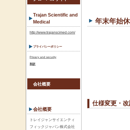
Trajan Scientific and
年末年始休
Medical
当社は下記
http://www.trajanscimed.com/
だきます。
プライバシーポリシー
たします。
Privacy and security
2022年12月
和訳
休業中のご
1月5日以降
会社概要
仕様変更・改
会社概要
トレイジャンサイエンティ
フィックジャパン株式会社