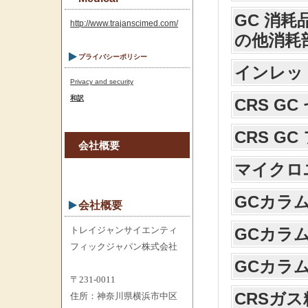
GC 消耗
http://www.trajanscimed.com/
の他消耗
プライバシーポリシー
インレッ
Privacy and security
和訳
CRS GC
CRS G
会社概要
マイクロ
GCカラ
会社概要
トレイジャンサイエンティ
GCカラム 
フィックジャパン株式会社
GCカラム
〒231-0011
CRSガ
住所：神奈川県横浜市中区