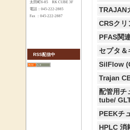
太田町6-85 RK CUBE 3F
TRAJA
電話：045-222-2885
Fax ：045-222-2887
CRSク
PFAS関
セプタ＆
RSS配信中
SilFlo
Trajan 
配管用チューブ
tube/ GL
PEEKチ
HPLC 