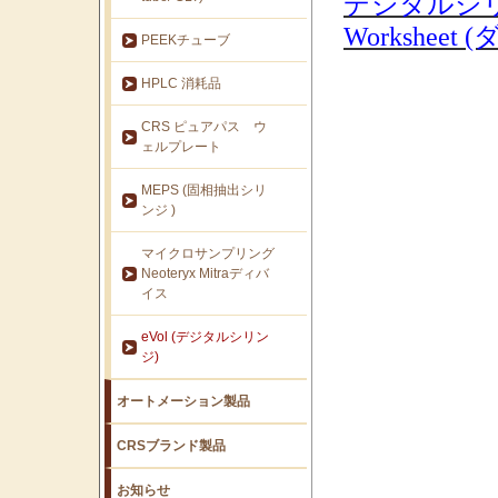
デジタルシリンジe
Workshee
PEEKチューブ
HPLC 消耗品
CRS ピュアパス ウ
ェルプレート
MEPS (固相抽出シリ
ンジ )
マイクロサンプリング
Neoteryx Mitraディバ
イス
eVol (デジタルシリン
ジ)
オートメーション製品
CRSブランド製品
お知らせ