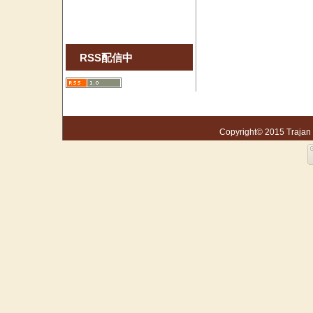
RSS配信中
Copyright© 2015 Trajan S