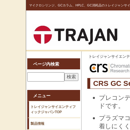
マイクロシリンジ、GCカラム、HPLC、GC消耗品のトレイジャンサ
トレイジャンサイエンテ
ページ内検索
CRS GC 
メニュー
プレコン
ドです。
トレイジャンサイエンティフ
ィックジャパンTOP
プラズマ
製品情報
着しにく