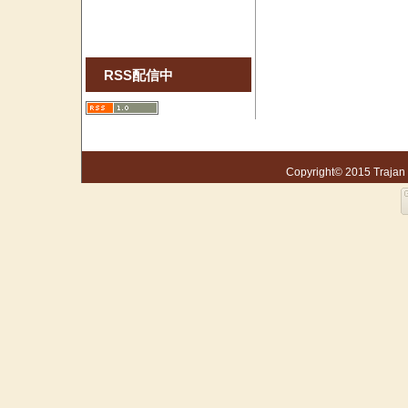
RSS配信中
Copyright© 2015 Trajan S