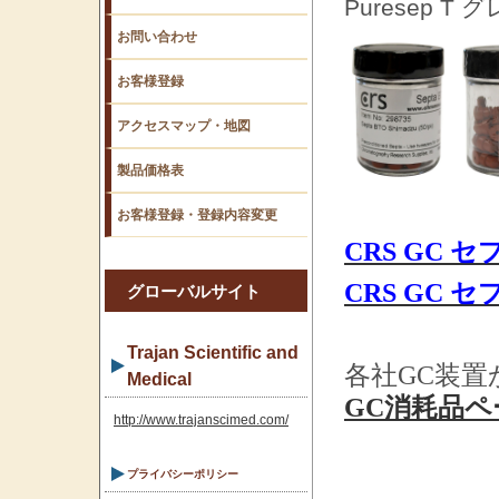
Puresep
お問い合わせ
お客様登録
アクセスマップ・地図
製品価格表
お客様登録・登録内容変更
CRS GC 
CRS GC 
グローバルサイト
Trajan Scientific and
各社GC装
Medical
GC消耗品ペ
http://www.trajanscimed.com/
プライバシーポリシー