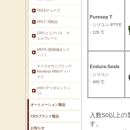
PEEKチューブ
Puresep T
HPLC 消耗品
・シリコン /PTFE
・225 ℃
CRS ピュアパス ウ
ェルプレート
MEPS (固相抽出シリ
ンジ )
マイクロサンプリング
Endura-Seals
Neoteryx Mitraディバ
・シリコン
イス
・400 ℃
eVol (デジタルシリン
ジ)
オートメーション製品
入数50以上
CRSブランド製品
す。
お知らせ