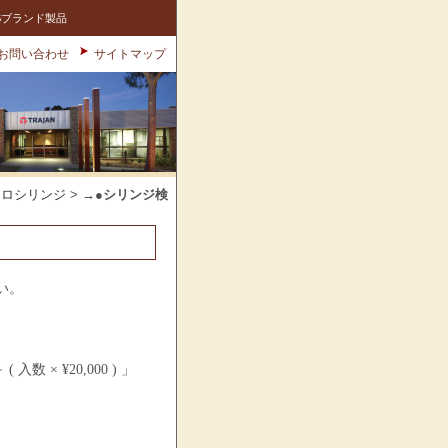
Sブランド製品
お問い合わせ
サイトマップ
クロシリンジ
>
→●シリンジ検
い。
× ¥20,000 ) 」