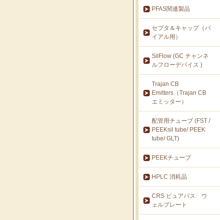
PFAS関連製品
セプタ＆キャップ（バ
イアル用）
SilFlow (GC チャンネ
ルフローデバイス )
Trajan CB
Emitters（Trajan CB
エミッター）
配管用チューブ (FST /
PEEKsil tube/ PEEK
tube/ GLT)
PEEKチューブ
HPLC 消耗品
CRS ピュアパス ウ
ェルプレート