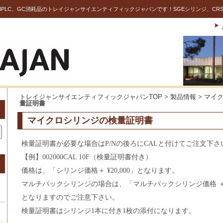
PLC、GC消耗品のトレイジャンサイエンティフィックジャパンです！SGEシリンジ、CR
トレイジャンサイエンティフィックジャパンTOP
>
製品情報
>
マイ
量証明書
マイクロシリンジの検量証明書
検量証明書が必要な場合はP/Nの後ろにCALと付けてご注文下さ
【例】002000CAL 10F（検量証明書付き）
価格は、「シリンジ価格＋ ¥20,000」となります。
マルチパックシリンジの場合は、「マルチパックシリンジ価格 ＋ ( 入数 
となりますのでご注意下さい。
検量証明書はシリンジ1本に付き1枚の添付になります。