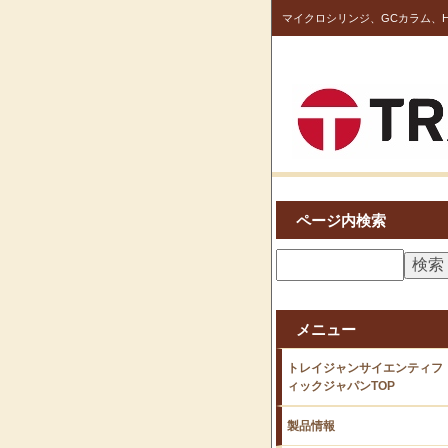
マイクロシリンジ、GCカラム、H
ページ内検索
メニュー
トレイジャンサイエンティフ
ィックジャパンTOP
製品情報