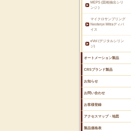
MEPS (固相抽出シリ
ンジ )
マイクロサンプリング
Neoteryx Mitraディバ
イス
eVol (デジタルシリン
ジ)
オートメーション製品
CRSブランド製品
お知らせ
お問い合わせ
お客様登録
アクセスマップ・地図
製品価格表