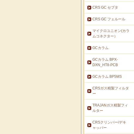
CRS GC セプタ
CRS GC フェルール
マイクロユニオン(カラ
ムコネクター）
GCカラム
GCカラム BPX-
DXN_HT8-PCB
GCカラム BP5MS
CRSガス精製フィルタ
ー
TRAJANガス精製フィ
ルター
CRSクリンパー/デキ
ャッパー