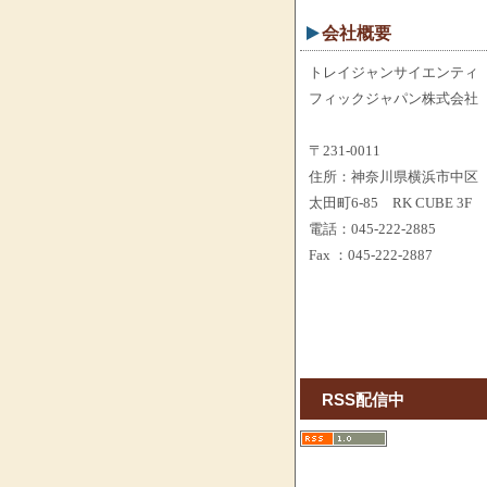
会社概要
トレイジャンサイエンティ
フィックジャパン株式会社
〒231-0011
住所：神奈川県横浜市中区
太田町6-85 RK CUBE 3F
電話：045-222-2885
Fax ：045-222-2887
RSS配信中