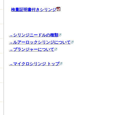
検量証明書付きシリンジ
→シリンジニードルの種類
→ルアーロックシリンジについて
→プランジャーについて
→マイクロシリンジ トップ