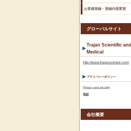
お客様登録・登録内容変更
グローバルサイト
Trajan Scientific an
Medical
http://www.trajanscimed.com/
プライバシーポリシー
Privacy and security
和訳
会社概要